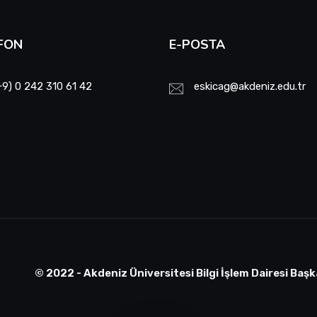
FON
E-POSTA
+9) 0 242 310 61 42
eskicag@akdeniz.edu.tr
© 2022 - Akdeniz Üniversitesi Bilgi İşlem Dairesi Başk