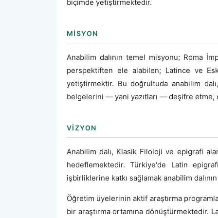
biçimde yetiştirmektedir.
MISYON
Anabilim dalının temel misyonu; Roma İmpa
perspektiften ele alabilen; Latince ve Esk
yetiştirmektir. Bu doğrultuda anabilim dal
belgelerini — yani yazıtları — deşifre etme
VIZYON
Anabilim dalı, Klasik Filoloji ve epigrafi a
hedeflemektedir. Türkiye'de Latin epigra
işbirliklerine katkı sağlamak anabilim dalını
Öğretim üyelerinin aktif araştırma programlar
bir araştırma ortamına dönüştürmektedir. L