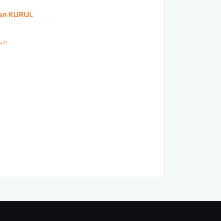
rkan KURUL
.tr