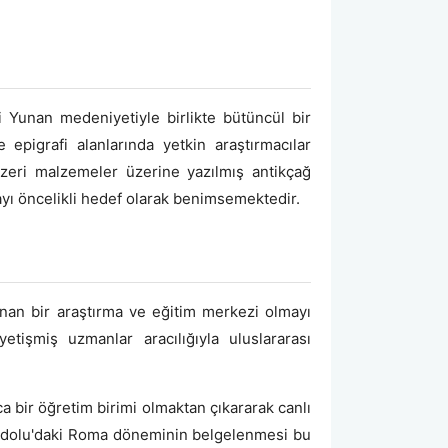
 Yunan medeniyetiyle birlikte bütüncül bir
 epigrafi alanlarında yetkin araştırmacılar
enzeri malzemeler üzerine yazılmış antikçağ
yı öncelikli hedef olarak benimsemektedir.
anınan bir araştırma ve eğitim merkezi olmayı
tişmiş uzmanlar aracılığıyla uluslararası
ca bir öğretim birimi olmaktan çıkararak canlı
Anadolu'daki Roma döneminin belgelenmesi bu