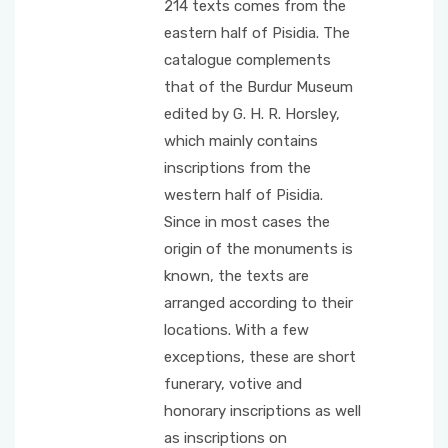
214 texts comes from the
eastern half of Pisidia. The
catalogue complements
that of the Burdur Museum
edited by G. H. R. Horsley,
which mainly contains
inscriptions from the
western half of Pisidia.
Since in most cases the
origin of the monuments is
known, the texts are
arranged according to their
locations. With a few
exceptions, these are short
funerary, votive and
honorary inscriptions as well
as inscriptions on