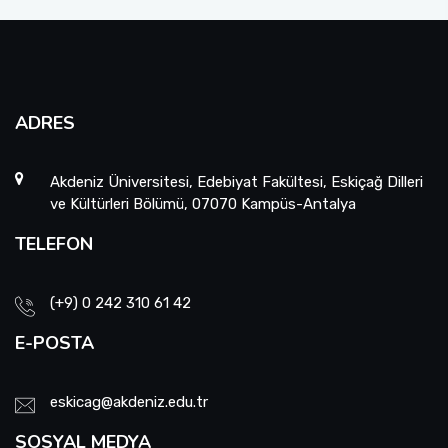
ADRES
Akdeniz Üniversitesi, Edebiyat Fakültesi, Eskiçağ Dilleri
ve Kültürleri Bölümü, 07070 Kampüs-Antalya
TELEFON
(+9) 0 242 310 61 42
E-POSTA
eskicag@akdeniz.edu.tr
SOSYAL MEDYA