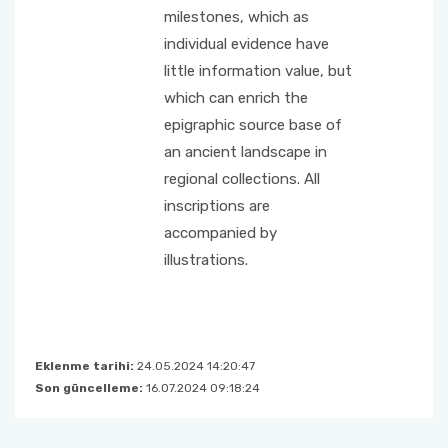
milestones, which as
individual evidence have
little information value, but
which can enrich the
epigraphic source base of
an ancient landscape in
regional collections. All
inscriptions are
accompanied by
illustrations.
Eklenme tarihi:
24.05.2024 14:20:47
Son güncelleme:
16.07.2024 09:18:24