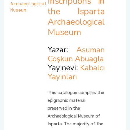
Inscriptions in
the Isparta
Archaeological
Museum
Yazar:
Asuman
Coşkun Abuagla
Yayınevi:
Kabalcı
Yayınları
This catalogue compiles the
epigraphic material
preserved in the
Archaeological Museum of
Isparta. The majority of the