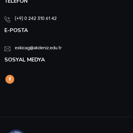
TELEFON
(+9) 0 242 310 61 42
E-POSTA
eskicag@akdeniz.edu.tr
SOSYAL MEDYA