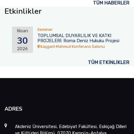
TÜM HABERLER
Etkinlikler
Seminer
Nisan
TOPLUMSAL DUYARLILIK VE KATKI
30
PROJELERİ: Roma Deniz Hukuku Projesi
Kaşgarlı Mahmut Konferans Salonu
2026
TÜM ETKİNLİKLER
ADRES
Akdeniz Üniversitesi, Edebiyat Fakültesi, Eskiçağ Dilleri
ve Kültürleri Bölümü, 07070 Kampüs-Antalya