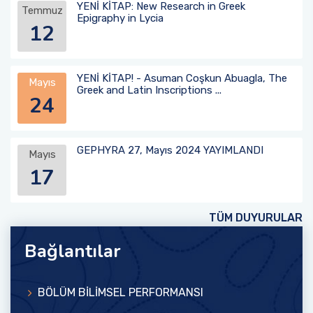
YENİ KİTAP: New Research in Greek
Temmuz
Epigraphy in Lycia
12
YENİ KİTAP! - Asuman Coşkun Abuagla, The
Mayıs
Greek and Latin Inscriptions ...
24
GEPHYRA 27, Mayıs 2024 YAYIMLANDI
Mayıs
17
TÜM DUYURULAR
Bağlantılar
BÖLÜM BİLİMSEL PERFORMANSI