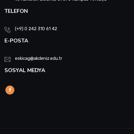
TELEFON
(+9) 0 242 310 61 42
E-POSTA
eskicag@akdeniz.edu.tr
SOSYAL MEDYA