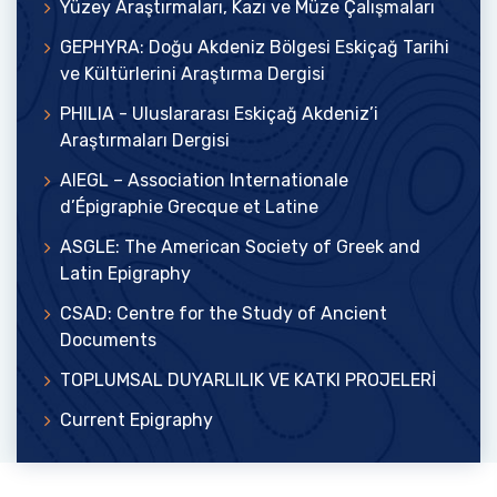
Yüzey Araştırmaları, Kazı ve Müze Çalışmaları
GEPHYRA: Doğu Akdeniz Bölgesi Eskiçağ Tarihi
ve Kültürlerini Araştırma Dergisi
PHILIA - Uluslararası Eskiçağ Akdeniz’i
Araştırmaları Dergisi
AIEGL – Association Internationale
d’Épigraphie Grecque et Latine
ASGLE: The American Society of Greek and
Latin Epigraphy
CSAD: Centre for the Study of Ancient
Documents
TOPLUMSAL DUYARLILIK VE KATKI PROJELERİ
Current Epigraphy